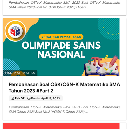
Pembahasan OSN-K Matematika SMA 2023 Soal OSN-K Matematika
SMA Tahun 2023 Soal No. 3 (#OSN-K 2023) Diberi…
OSN MATEMATIKA
Pembahasan Soal OSK/OSN-K Matematika SMA
Tahun 2023 #Part 2
Pak DZ
Kamis, April 13, 2023
Pembahasan OSN-K Matematika SMA 2023 Soal OSN-K Matematika
SMA Tahun 2023 Soal No.2 (#OSN-K Tahun 2023) …