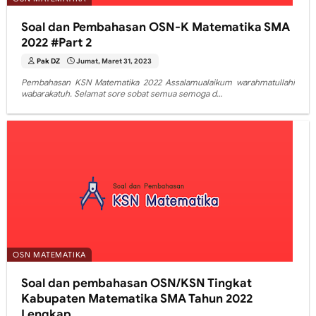
Soal dan Pembahasan OSN-K Matematika SMA
2022 #Part 2
Pak DZ
Jumat, Maret 31, 2023
Pembahasan KSN Matematika 2022 Assalamualaikum warahmatullahi
wabarakatuh. Selamat sore sobat semua semoga d…
OSN MATEMATIKA
Soal dan pembahasan OSN/KSN Tingkat
Kabupaten Matematika SMA Tahun 2022
Lengkap