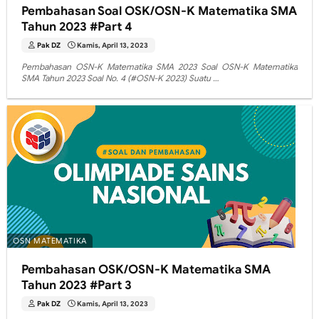
Pembahasan Soal OSK/OSN-K Matematika SMA
Tahun 2023 #Part 4
Pak DZ
Kamis, April 13, 2023
Pembahasan OSN-K Matematika SMA 2023 Soal OSN-K Matematika
SMA Tahun 2023 Soal No. 4 (#OSN-K 2023) Suatu …
OSN MATEMATIKA
Pembahasan OSK/OSN-K Matematika SMA
Tahun 2023 #Part 3
Pak DZ
Kamis, April 13, 2023