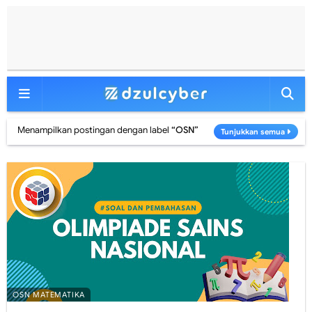
Menampilkan postingan dengan label
OSN
Tunjukkan semua
OSN MATEMATIKA