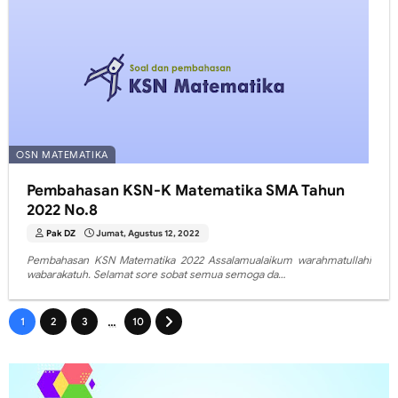
OSN MATEMATIKA
Pembahasan KSN-K Matematika SMA Tahun
2022 No.8
Pak DZ
Jumat, Agustus 12, 2022
Pembahasan KSN Matematika 2022 Assalamualaikum warahmatullahi
wabarakatuh. Selamat sore sobat semua semoga da…
...
1
2
3
10