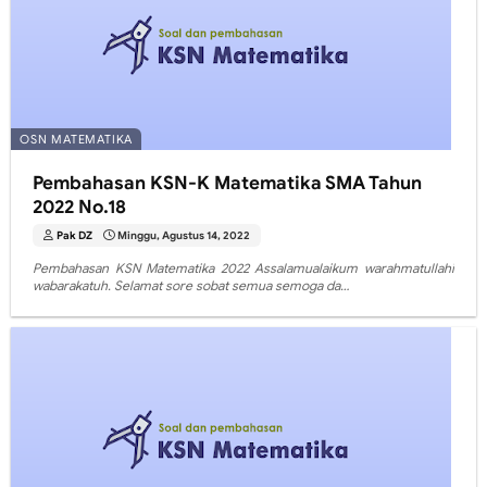
OSN MATEMATIKA
Pembahasan KSN-K Matematika SMA Tahun
2022 No.18
Pak DZ
Minggu, Agustus 14, 2022
Pembahasan KSN Matematika 2022 Assalamualaikum warahmatullahi
wabarakatuh. Selamat sore sobat semua semoga da…