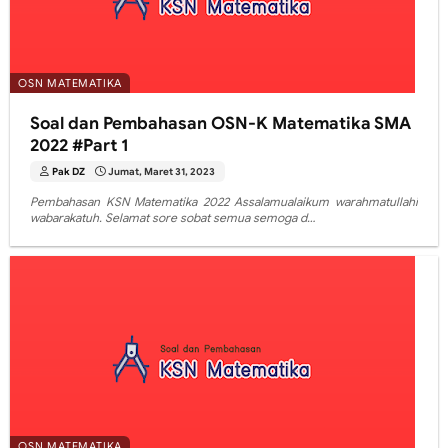
OSN MATEMATIKA
Soal dan Pembahasan OSN-K Matematika SMA
2022 #Part 1
Pak DZ
Jumat, Maret 31, 2023
Pembahasan KSN Matematika 2022 Assalamualaikum warahmatullahi
wabarakatuh. Selamat sore sobat semua semoga d…
OSN MATEMATIKA