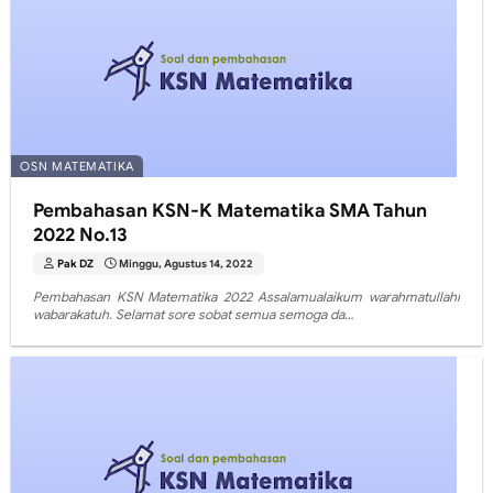
OSN MATEMATIKA
Pembahasan KSN-K Matematika SMA Tahun
2022 No.13
Pak DZ
Minggu, Agustus 14, 2022
Pembahasan KSN Matematika 2022 Assalamualaikum warahmatullahi
wabarakatuh. Selamat sore sobat semua semoga da…