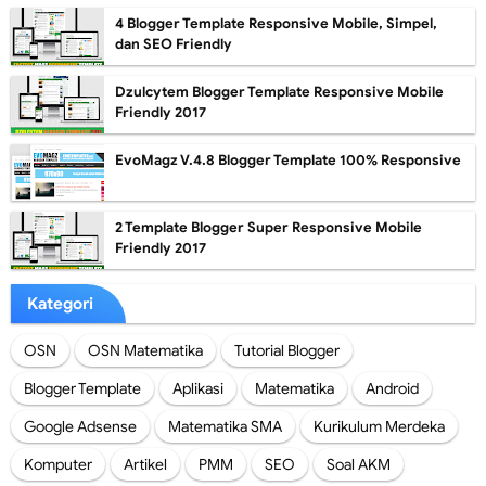
4 Blogger Template Responsive Mobile, Simpel,
dan SEO Friendly
Dzulcytem Blogger Template Responsive Mobile
Friendly 2017
EvoMagz V.4.8 Blogger Template 100% Responsive
2 Template Blogger Super Responsive Mobile
Friendly 2017
Kategori
OSN
OSN Matematika
Tutorial Blogger
Blogger Template
Aplikasi
Matematika
Android
Google Adsense
Matematika SMA
Kurikulum Merdeka
Komputer
Artikel
PMM
SEO
Soal AKM