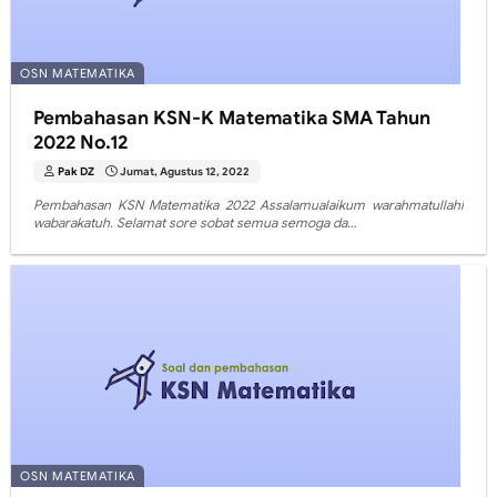
OSN MATEMATIKA
Pembahasan KSN-K Matematika SMA Tahun
2022 No.12
Pak DZ
Jumat, Agustus 12, 2022
Pembahasan KSN Matematika 2022 Assalamualaikum warahmatullahi
wabarakatuh. Selamat sore sobat semua semoga da…
OSN MATEMATIKA