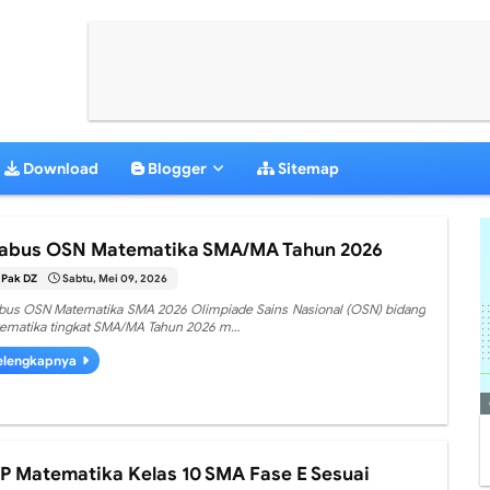
Download
Blogger
Sitemap
labus OSN Matematika SMA/MA Tahun 2026
Pak DZ
Sabtu, Mei 09, 2026
abus OSN Matematika SMA 2026 Olimpiade Sains Nasional (OSN) bidang
ematika tingkat SMA/MA Tahun 2026 m…
elengkapnya
P Matematika Kelas 10 SMA Fase E Sesuai