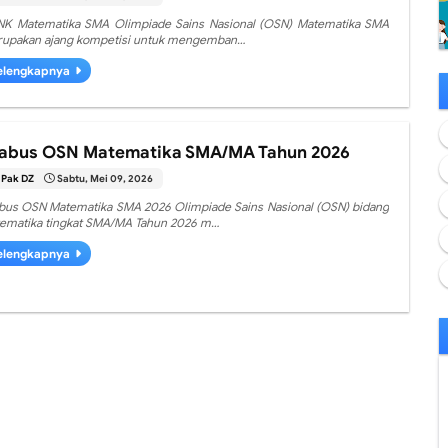
K Matematika SMA Olimpiade Sains Nasional (OSN) Matematika SMA
upakan ajang kompetisi untuk mengemban…
elengkapnya
labus OSN Matematika SMA/MA Tahun 2026
Pak DZ
Sabtu, Mei 09, 2026
abus OSN Matematika SMA 2026 Olimpiade Sains Nasional (OSN) bidang
ematika tingkat SMA/MA Tahun 2026 m…
elengkapnya