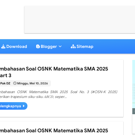
Download
Blogger
Sitemap
mbahasan Soal OSNK Matematika SMA 2025
art 3
Pak DZ
Minggu, Mei 10, 2026
bahasan OSNK Matematika SMA 2025 Soal No. 3 (#OSN-K 2025)
erikan trapesium siku-siku 𝐴𝐵𝐶𝐷, seper…
elengkapnya
mbahasan Soal OSNK Matematika SMA 2025