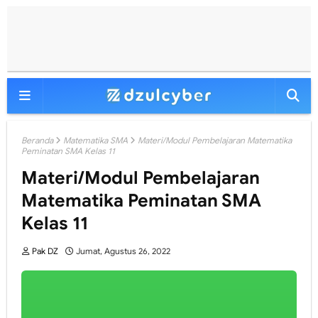
Beranda
Matematika SMA
Materi/Modul Pembelajaran Matematika
Peminatan SMA Kelas 11
Materi/Modul Pembelajaran
Matematika Peminatan SMA
Kelas 11
Pak DZ
Jumat, Agustus 26, 2022