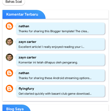
Bahas Soal
Komentar Terbaru
nathan
Thanks for sharing this Blogger template! The clea…
zayn carter
Excellent article! I really enjoyed reading your i…
zayn carter
Komentar ini telah dihapus oleh pengarang.
nathan
Thanks for sharing these Android streaming options…
flyingfury
Get started quickly with basant club game download…
Blog Saya