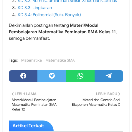
KD 3.2: Rumus Jumlah dan Selisih Sinus dan Cosinus
KD 3.3: Lingkaran
KD 3.4: Polinomial (Suku Banyak)
Dekimianlah postingan tentang
Materi/Modul
Pembelajaran Matematika Peminatan SMA Kelas 11
,
semoga bermanfaat.
Tags:
Matematika
Matematika SMA
LEBIH LAMA
LEBIH BARU
Materi/Modul Pembelajaran
Materi dan Contoh Soal
Matematika Peminatan SMA
Eksponen Matematika Kelas X
Kelas 12
Artikel Terkait