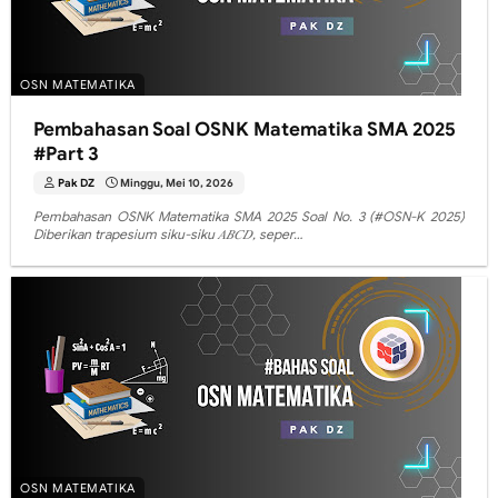
OSN MATEMATIKA
Pembahasan Soal OSNK Matematika SMA 2025
#Part 3
Pak DZ
Minggu, Mei 10, 2026
Pembahasan OSNK Matematika SMA 2025 Soal No. 3 (#OSN-K 2025)
Diberikan trapesium siku-siku 𝐴𝐵𝐶𝐷, seper…
OSN MATEMATIKA