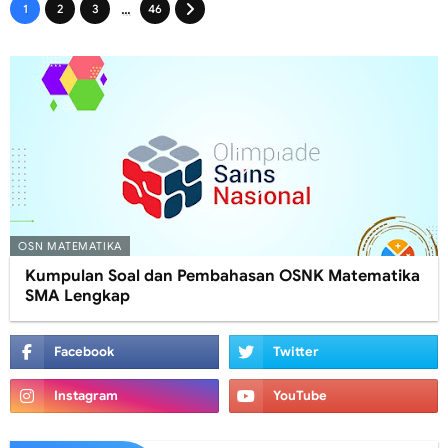
...
1
2
3
46
OSN MATEMATIKA
Kumpulan Soal dan Pembahasan OSNK Matematika
SMA Lengkap