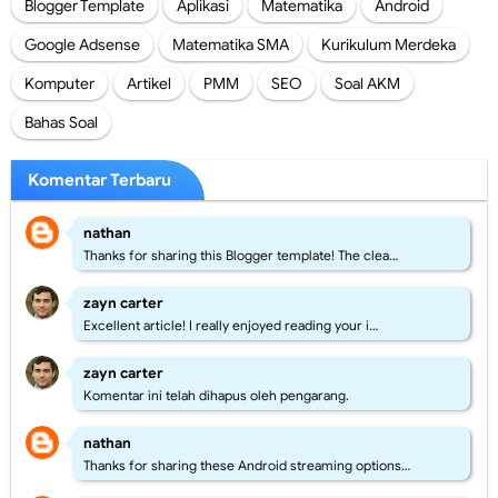
Blogger Template
Aplikasi
Matematika
Android
Google Adsense
Matematika SMA
Kurikulum Merdeka
Komputer
Artikel
PMM
SEO
Soal AKM
Bahas Soal
Komentar Terbaru
nathan
Thanks for sharing this Blogger template! The clea…
zayn carter
Excellent article! I really enjoyed reading your i…
zayn carter
Komentar ini telah dihapus oleh pengarang.
nathan
Thanks for sharing these Android streaming options…