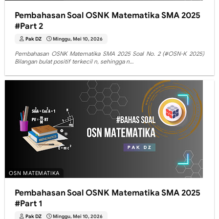
Pembahasan Soal OSNK Matematika SMA 2025
#Part 2
Pak DZ
Minggu, Mei 10, 2026
Pembahasan OSNK Matematika SMA 2025 Soal No. 2 (#OSN-K 2025)
Bilangan bulat positif terkecil n, sehingga n…
OSN MATEMATIKA
Pembahasan Soal OSNK Matematika SMA 2025
#Part 1
Pak DZ
Minggu, Mei 10, 2026