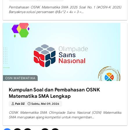
Pembahasan OSNK Matematika SMA 2025 Soal No. 1 (#OSN-K 2025)
Banyaknya solusi persamaan @$𝑛^2 + 4𝑛 + 3 =…
OSN MATEMATIKA
Kumpulan Soal dan Pembahasan OSNK
Matematika SMA Lengkap
Pak DZ
Sabtu, Mei 09, 2026
OSNK Matematika SMA Olimpiade Sains Nasional (OSN) Matematika
SMA merupakan ajang kompetisi untuk mengemban…