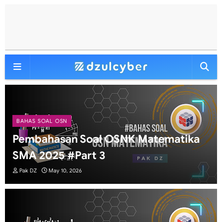
BAHAS SOAL OSN
Pembahasan Soal OSNK Matematika
SMA 2025 #Part 3
Pak DZ
May 10, 2026