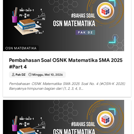
OSN MATEMATIKA
Pembahasan Soal OSNK Matematika SMA 2025
#Part 4
Pak DZ
Minggu, Mei 10, 2026
Pembahasan OSNK Matematika SMA 2025 Soal No. 4 (#OSN-K 2025)
Banyaknya himpunan bagian dari {1, 2, 3, 4, 5…