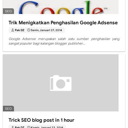
SEO
Trik Menigkatkan Penghasilan Google Adsense
Pak DZ
Senin, Januari 27, 2014
Google Adsense merupakan salah satu sumber penghasilan yang
sangat populer bagi kalangan blogger publisher…
SEO
Trick SEO blog post in 1 hour
Pak DZ
Kamis, Januari 23, 2014