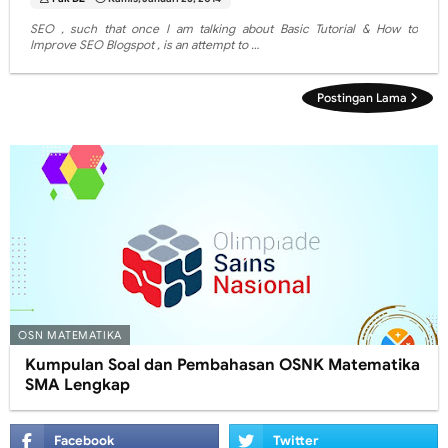
SEO , such that once I am talking about Basic Tutorial & How to
Improve SEO Blogspot , is an attempt to …
Postingan Lama
OSN MATEMATIKA
Kumpulan Soal dan Pembahasan OSNK Matematika
SMA Lengkap