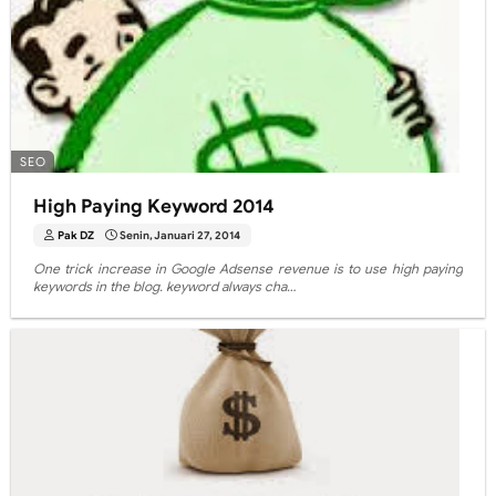
SEO
High Paying Keyword 2014
Pak DZ
Senin, Januari 27, 2014
One trick increase in Google Adsense revenue is to use high paying
keywords in the blog. keyword always cha…