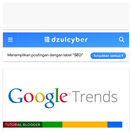
Menampilkan postingan dengan label
SEO
Tunjukkan semua
TUTORIAL BLOGGER