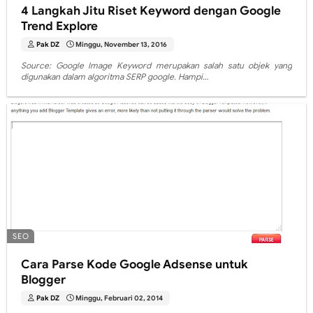
4 Langkah Jitu Riset Keyword dengan Google
Trend Explore
Pak DZ
Minggu, November 13, 2016
Source: Google Image Keyword merupakan salah satu objek yang
digunakan dalam algoritma SERP google. Hampi…
SEO
Cara Parse Kode Google Adsense untuk
Blogger
Pak DZ
Minggu, Februari 02, 2014