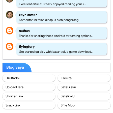
Excellent article! I really enjoyed reading your i…
zayn carter
Komentar ini telah dihapus oleh pengarang.
nathan
Thanks for sharing these Android streaming options…
flyingfury
Get started quickly with basant club game download…
Blog Saya
Dzulfadhli
FileKita
UploadFlare
SafeFileku
Shorter Link
SafelinkU
SnackLink
Sfile Mobi