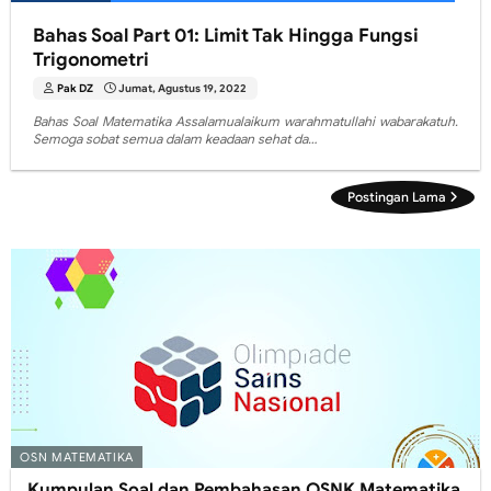
Bahas Soal Part 01: Limit Tak Hingga Fungsi
Trigonometri
Pak DZ
Jumat, Agustus 19, 2022
Bahas Soal Matematika Assalamualaikum warahmatullahi wabarakatuh.
Semoga sobat semua dalam keadaan sehat da…
Postingan Lama
OSN MATEMATIKA
Kumpulan Soal dan Pembahasan OSNK Matematika