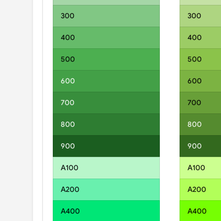
300
300
400
400
500
500
600
600
700
700
800
800
900
900
A100
A100
A200
A200
A400
A400