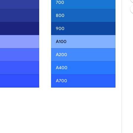
700
800
900
A100
A200
A400
A700