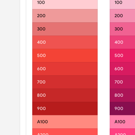
100
100
200
200
300
300
400
400
500
500
600
600
700
700
800
800
900
900
A100
A100