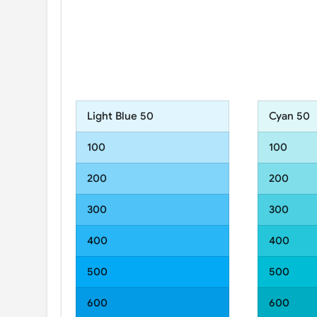
Light Blue 50
Cyan 50
100
100
200
200
300
300
400
400
500
500
600
600