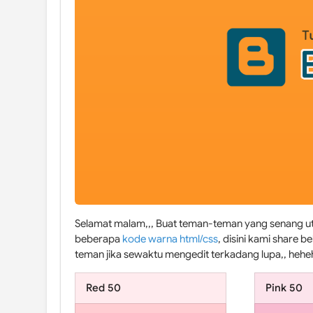
Selamat malam,,, Buat teman-teman yang senang uta
beberapa
kode warna html/css
, disini kami shar
teman jika sewaktu mengedit terkadang lupa,, hehe
Red 50
Pink 50