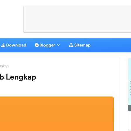
Download
Blogger
Sitemap
ngkap
b Lengkap