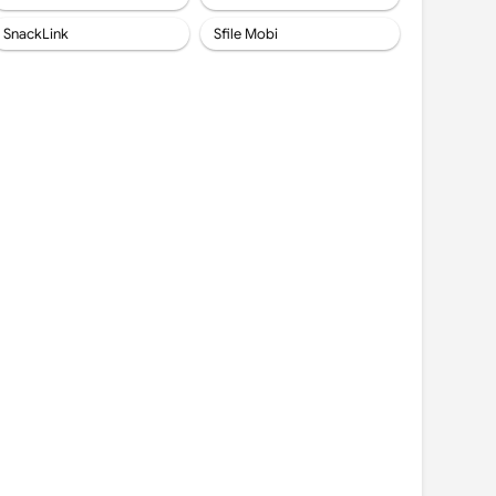
SnackLink
Sfile Mobi