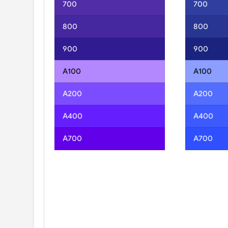
700
700
800
800
900
900
A100
A100
A200
A200
A400
A400
A700
A700