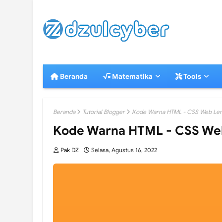
Beranda
Matematika
Tools
Beranda
Tutorial Blogger
Kode Warna HTML - CSS Web Le
Kode Warna HTML - CSS We
Pak DZ
Selasa, Agustus 16, 2022