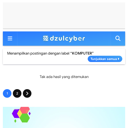
Menampilkan postingan dengan label
KOMPUTER
Tunjukkan semua
Tak ada hasil yang ditemukan
1
2