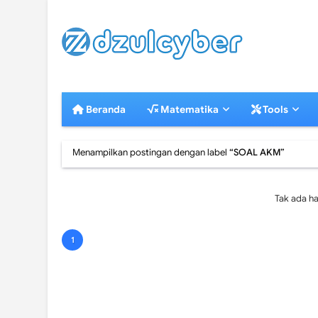
Beranda
Matematika
Tools
Menampilkan postingan dengan label
SOAL AKM
Tak ada ha
1