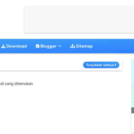
Download
Blogger
Sitemap
Tunjukkan semua
sil yang ditemukan