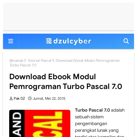
Beranda
Tutorial Pascal
Download Ebook Modul Pemrograman
Turbo Pascal 7.0
Download Ebook Modul
Pemrograman Turbo Pascal 7.0
Pak DZ
Jumat, Mei 22, 2015
Turbo Pascal 7.0
adalah
sebuah sistem
pengembangan
perangkat lunak yang