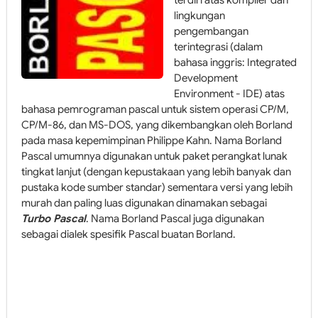
terdiri atas kompiler dan
lingkungan
pengembangan
terintegrasi (dalam
bahasa inggris: Integrated
Development
Environment - IDE) atas
bahasa pemrograman pascal untuk sistem operasi CP/M,
CP/M-86, dan MS-DOS, yang dikembangkan oleh Borland
pada masa kepemimpinan Philippe Kahn. Nama Borland
Pascal umumnya digunakan untuk paket perangkat lunak
tingkat lanjut (dengan kepustakaan yang lebih banyak dan
pustaka kode sumber standar) sementara versi yang lebih
murah dan paling luas digunakan dinamakan sebagai
Turbo Pascal
. Nama Borland Pascal juga digunakan
sebagai dialek spesifik Pascal buatan Borland.