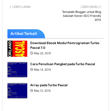
LEBIH LAMA
LEBIH BARU
Template Blogger untuk Blog
Sekolah Keren SEO Friendly
2015
Artikel Terkait
Download Ebook Modul Pemrograman Turbo
Pascal 7.0
May 22, 2015
Cara Penulisan Pangkat pada Turbo Pascal
May 14, 2015
Array pada Turbo Pascal
May 12, 2015