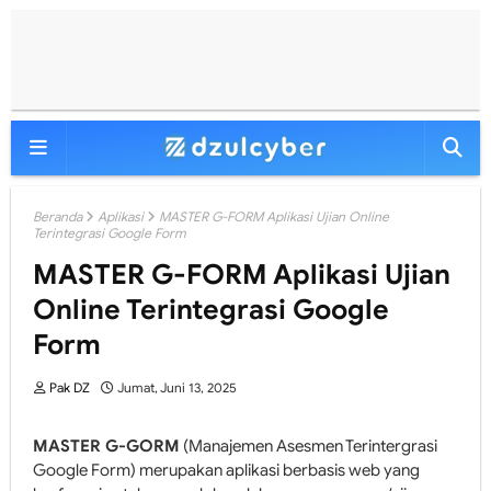
Beranda
Aplikasi
MASTER G-FORM Aplikasi Ujian Online
Terintegrasi Google Form
MASTER G-FORM Aplikasi Ujian
Online Terintegrasi Google
Form
Pak DZ
Jumat, Juni 13, 2025
MASTER G-GORM
(Manajemen Asesmen Terintergrasi
Google Form) merupakan aplikasi berbasis web yang