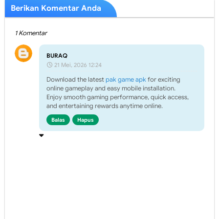
Berikan Komentar Anda
1 Komentar
BURAQ
21 Mei, 2026 12:24
Download the latest
pak game apk
for exciting
online gameplay and easy mobile installation.
Enjoy smooth gaming performance, quick access,
and entertaining rewards anytime online.
Balas
Hapus