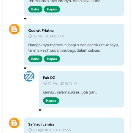
Terimakasih atas infonya. Akan saya coba
Balas
Hapus
Qudrat Priatna
25 Mei, 2014 00:40
Nampaknya themes ini bagus dan cocok untuk saya,
terima kasih sudah berbagi. Salam sukses.
Balas
Hapus
Pak DZ
10 Mei, 2015 16:14
sama2,, salam sukses juga gan..
Hapus
Safriadi Lamba
28 Agustus, 2014 09:55