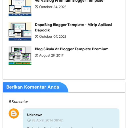
VervalBlog Premium Blogger Template
October 24, 2023
DapoBlog Blogger Template - Mirip Aplikasi
Dapodik
October 07, 2023
Blog Sikula V2 Blogger Template Premium
August 29, 2017
Berikan Komentar Anda
5 Komentar
Unknown
28 April, 2014 08:42