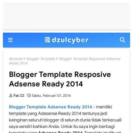
Beranda
Blogger Template
Blogger Template Resposive Adsense
Ready 2014
Blogger Template Resposive
Adsense Ready 2014
Pak DZ
Sabtu, Februari 01, 2014
Blogger Template Adsense Ready 2014
- memiliki
template yang Adesense Ready 2014 tentunya jadi
keinginan seluruh blogger di seluruh dunia tidak terkecuali
saya sendiri bahkan Anda. Untuk itu saya ingin berbagi