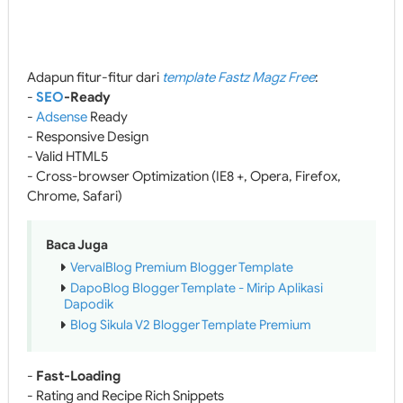
Adapun fitur-fitur dari
template Fastz Magz Free
:
-
SEO
-Ready
-
Adsense
Ready
- Responsive Design
- Valid HTML5
- Cross-browser Optimization (IE8 +, Opera, Firefox,
Chrome, Safari)
Baca Juga
VervalBlog Premium Blogger Template
DapoBlog Blogger Template - Mirip Aplikasi
Dapodik
Blog Sikula V2 Blogger Template Premium
-
Fast-Loading
- Rating and Recipe Rich Snippets