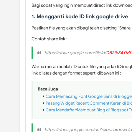
Bagi sobat yang ingin membuat direct link download
1. Mengganti kode ID link google drive
Pastikan file yang akan dibagi telah disetting “Share
Contoh share link :
https://drive.google.com/file/d/
0B2tk84YM
Warna merah adalah ID untuk file yang ada di Goog
link di atas dengan format seperti dibawah ini :
Baca Juga
Cara Memasang Font Google Sans di Blogge
Pasang Widget Recent Comment Keren di Bl
Cara Mendaftar/Membuat Blog di Blogspot T
https://docs.google.com/uc?export=downl