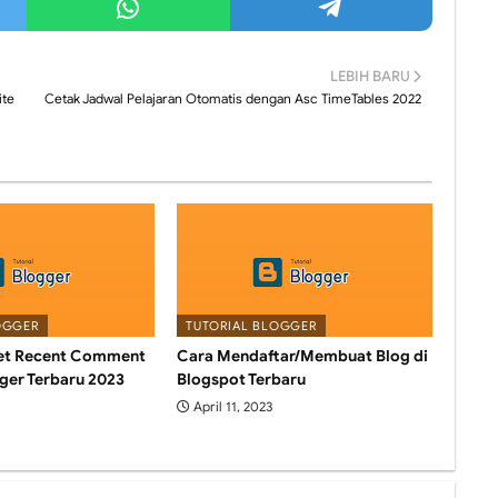
LEBIH BARU
ite
Cetak Jadwal Pelajaran Otomatis dengan Asc TimeTables 2022
OGGER
TUTORIAL BLOGGER
et Recent Comment
Cara Mendaftar/Membuat Blog di
ger Terbaru 2023
Blogspot Terbaru
April 11, 2023