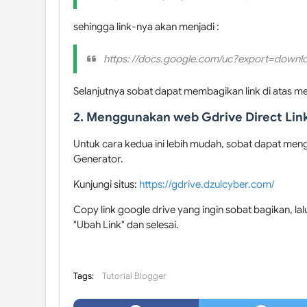
sehingga link-nya akan menjadi :
https: //docs.google.com/uc?export=downl
Selanjutnya sobat dapat membagikan link di atas me
2. Menggunakan web Gdrive Direct Lin
Untuk cara kedua ini lebih mudah, sobat dapat me
Generator.
Kunjungi situs:
https://gdrive.dzulcyber.com/
Copy link google drive yang ingin sobat bagikan, la
"Ubah Link" dan selesai.
Tags:
Tutorial Blogger