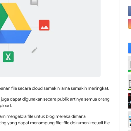
nan file secara cloud semakin lama semakin meningkat.
e juga dapat digunakan secara publik artinya semua orang
pload.
am mengelola file untuk blog mereka dimana
sting yang dapat menampung file-file dokumen kecuali file