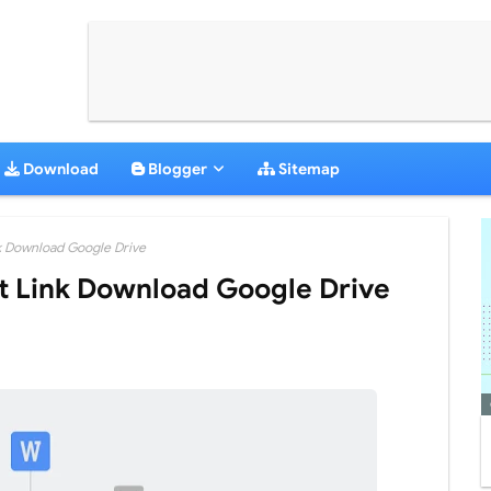
Download
Blogger
Sitemap
 Download Google Drive
 Link Download Google Drive