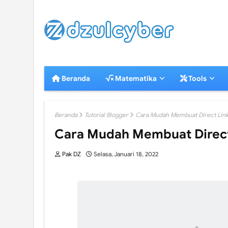
Beranda
Matematika
Tools
Beranda
Tutorial Blogger
Cara Mudah Membuat Direct Link
Cara Mudah Membuat Direct
Pak DZ
Selasa, Januari 18, 2022