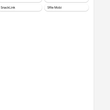
SnackLink
Sfile Mobi