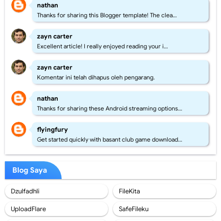
nathan
Thanks for sharing this Blogger template! The clea…
zayn carter
Excellent article! I really enjoyed reading your i…
zayn carter
Komentar ini telah dihapus oleh pengarang.
nathan
Thanks for sharing these Android streaming options…
flyingfury
Get started quickly with basant club game download…
Blog Saya
Dzulfadhli
FileKita
UploadFlare
SafeFileku