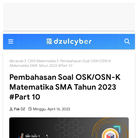
Beranda
OSN Matematika
Pembahasan Soal OSK/OSN-K
Matematika SMA Tahun 2023 #Part 10
Pembahasan Soal OSK/OSN-K
Matematika SMA Tahun 2023
#Part 10
Pak DZ
Minggu, April 16, 2023