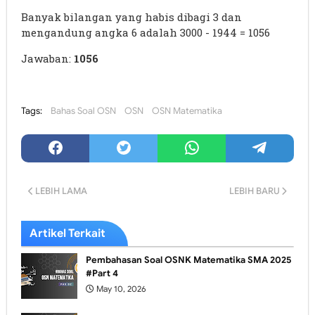
Banyak bilangan yang habis dibagi 3 dan
mengandung angka 6 adalah 3000 - 1944 = 1056
Jawaban:
1056
Tags:
Bahas Soal OSN
OSN
OSN Matematika
LEBIH LAMA
LEBIH BARU
Artikel Terkait
Pembahasan Soal OSNK Matematika SMA 2025
#Part 4
May 10, 2026