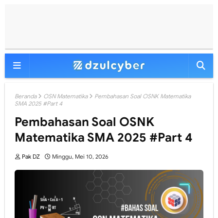
Beranda
OSN Matematika
Pembahasan Soal OSNK Matematika
SMA 2025 #Part 4
Pembahasan Soal OSNK
Matematika SMA 2025 #Part 4
Pak DZ
Minggu, Mei 10, 2026