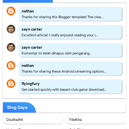
nathan
Thanks for sharing this Blogger template! The clea…
zayn carter
Excellent article! I really enjoyed reading your i…
zayn carter
Komentar ini telah dihapus oleh pengarang.
nathan
Thanks for sharing these Android streaming options…
flyingfury
Get started quickly with basant club game download…
Blog Saya
Dzulfadhli
FileKita