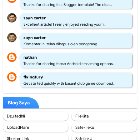
Thanks for sharing this Blogger template! The clea…
zayn carter
Excellent article! I really enjoyed reading your i…
zayn carter
Komentar ini telah dihapus oleh pengarang.
nathan
Thanks for sharing these Android streaming options…
flyingfury
Get started quickly with basant club game download…
Blog Saya
Dzulfadhli
FileKita
UploadFlare
SafeFileku
Shorter Link
SafelinkU