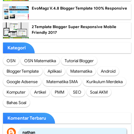
EvoMagz V.4.8 Blogger Template 100% Responsive
2 Template Blogger Super Responsive Mobile
Friendly 2017
Kategori
OSN
OSN Matematika
Tutorial Blogger
Blogger Template
Aplikasi
Matematika
Android
Google Adsense
Matematika SMA
Kurikulum Merdeka
Komputer
Artikel
PMM
SEO
Soal AKM
Bahas Soal
Komentar Terbaru
nathan