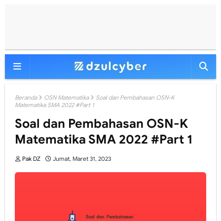
Beranda
OSN Matematika
Soal dan Pembahasan OSN-K
Matematika SMA 2022 #Part 1
Soal dan Pembahasan OSN-K
Matematika SMA 2022 #Part 1
Pak DZ
Jumat, Maret 31, 2023