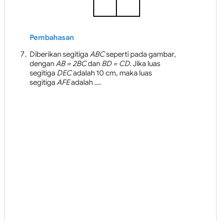
Pembahasan
Diberikan segitiga
ABC
seperti pada gambar,
dengan
AB = 2BC
dan
BD = CD
. Jika luas
segitiga
DEC
adalah 10 cm, maka luas
segitiga
AFE
adalah ….